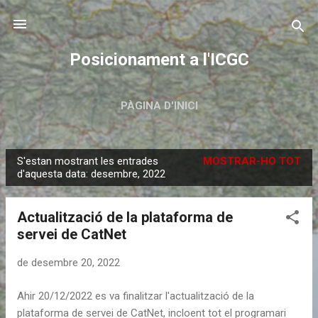
Salta al contingut principal
Posicionament a l'ICGC
PÀGINA D'INICI
S'estan mostrant les entrades
MOSTRAR-HO TOT
E
d'aquesta data: desembre, 2022
n
t
Actualització de la plataforma de
r
servei de CatNet
a
d
de desembre 20, 2022
e
Ahir 20/12/2022 es va finalitzar l'actualització de la
s
plataforma de servei de CatNet, incloent tot el programari